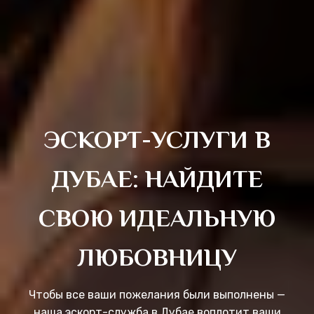
ЭСКОРТ-УСЛУГИ В
ДУБАЕ: НАЙДИТЕ
СВОЮ ИДЕАЛЬНУЮ
ЛЮБОВНИЦУ
Чтобы все ваши пожелания были выполнены —
наша эскорт-служба в Дубае воплотит ваши